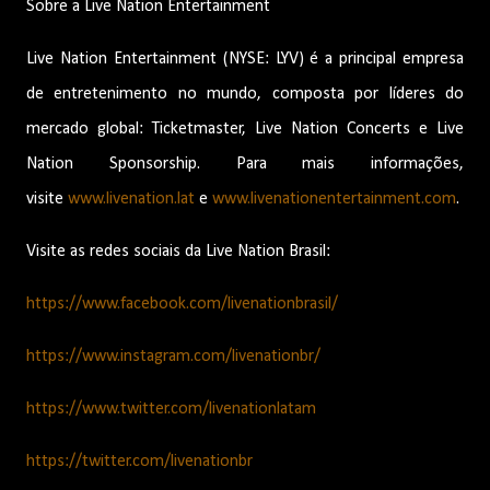
Sobre a Live Nation Entertainment
Live Nation Entertainment (NYSE: LYV) é a principal empresa
de entretenimento no mundo, composta por líderes do
mercado global: Ticketmaster, Live Nation Concerts e Live
Nation Sponsorship. Para mais informações,
visite
www.livenation.lat
e
www.livenationentertainment.com
.
Visite as redes sociais da Live Nation Brasil:
https://www.facebook.com/livenationbrasil/
https://www.instagram.com/livenationbr/
https://www.twitter.com/livenationlatam
https://twitter.com/livenationbr