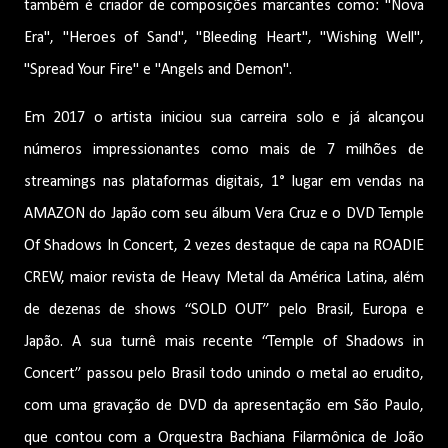
também é criador de composições marcantes como: "Nova
Era", "Heroes of Sand", "Bleeding Heart", "Wishing Well",
"Spread Your Fire" e "Angels and Demon".
Em 2017 o artista iniciou sua carreira solo e já alcançou
números impressionantes como mais de 7 milhões de
streamings nas plataformas digitais, 1° lugar em vendas na
AMAZON do Japão com seu álbum Vera Cruz e o DVD Temple
Of Shadows In Concert, 2 vezes destaque de capa na ROADIE
CREW, maior revista de Heavy Metal da América Latina, além
de dezenas de shows “SOLD OUT” pelo Brasil, Europa e
Japão. A sua turnê mais recente “Temple of Shadows in
Concert” passou pelo Brasil todo unindo o metal ao erudito,
com uma gravação de DVD da apresentação em São Paulo,
que contou com a Orquestra Bachiana Filarmônica de João