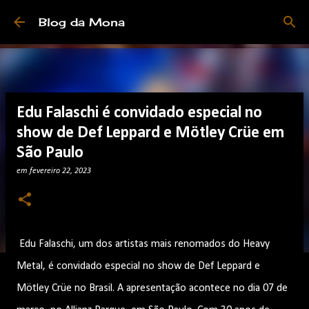
Pular para o conteúdo principal
Blog da Mona
Edu Falaschi é convidado especial no
show de Def Leppard e Mötley Crüe em
São Paulo
em
fevereiro 22, 2023
Edu Falaschi, um dos artistas mais renomados do Heavy
Metal, é convidado especial no show de Def Leppard e
Mötley Crüe no Brasil. A apresentação acontece no dia 07 de