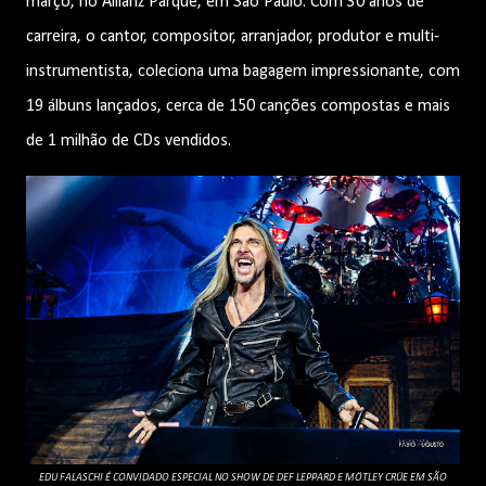
março, no Allianz Parque, em São Paulo. Com 30 anos de
carreira, o cantor, compositor, arranjador, produtor e multi-
instrumentista, coleciona uma bagagem impressionante, com
19 álbuns lançados, cerca de 150 canções compostas e mais
de 1 milhão de CDs vendidos.
EDU FALASCHI É CONVIDADO ESPECIAL NO SHOW DE DEF LEPPARD E MÖTLEY CRÜE EM SÃO