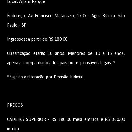
Local: Allianz Parque
Endereço: Av. Francisco Matarazzo, 1705 - Água Branca, São
Paulo - SP
Ingressos: a partir de R$ 180,00
Classificação etária: 16 anos. Menores de 10 a 15 anos,
apenas acompanhados dos pais ou responsáveis legais. *
*Sujeito a alteração por Decisão Judicial.
PREÇOS
CADEIRA SUPERIOR - R$ 180,00 meia entrada e R$ 360,00
inteira