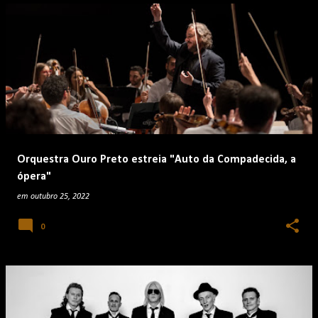
Orquestra Ouro Preto estreia "Auto da Compadecida, a
ópera"
em
outubro 25, 2022
0