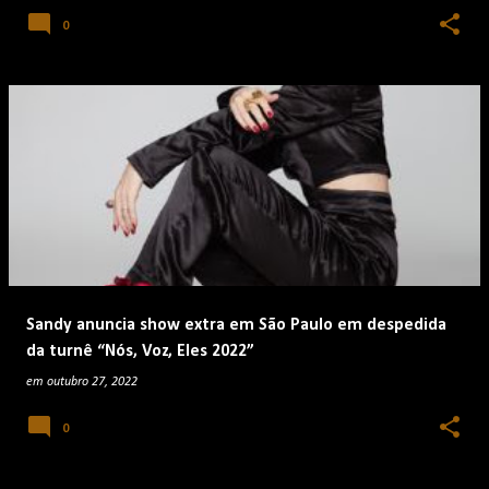
0
Sandy anuncia show extra em São Paulo em despedida
da turnê “Nós, Voz, Eles 2022”
em
outubro 27, 2022
0