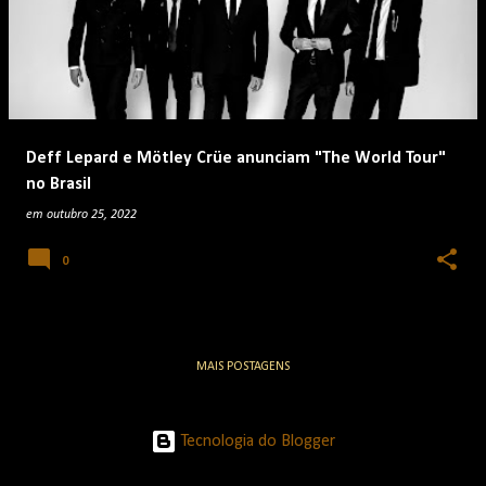
Deff Lepard e Mötley Crüe anunciam "The World Tour"
no Brasil
em
outubro 25, 2022
0
MAIS POSTAGENS
Tecnologia do Blogger