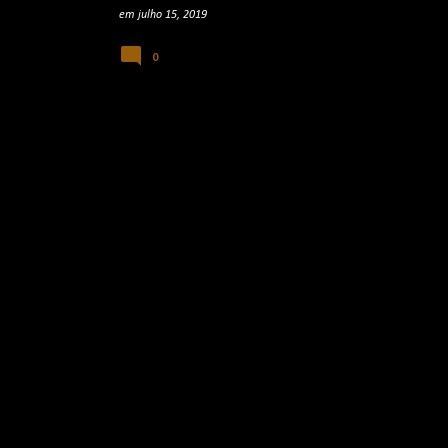
em
julho 15, 2019
0