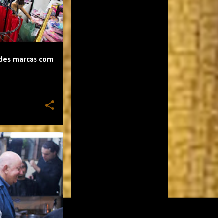
ndes marcas com