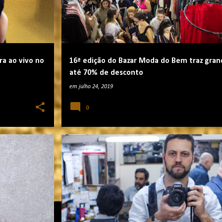
ra ao vivo no
16ª edição do Bazar Moda do Bem traz gra
até 70% de desconto
em
julho 24, 2019
0
FESTAS E EVENTOS