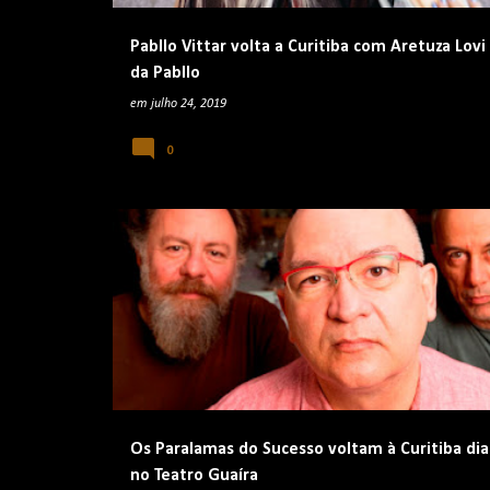
Pabllo Vittar volta a Curitiba com Aretuza Lovi
da Pabllo
em
julho 24, 2019
0
FESTAS E EVENTOS
SHOWS E EVENTOS
Os Paralamas do Sucesso voltam à Curitiba dia
no Teatro Guaíra