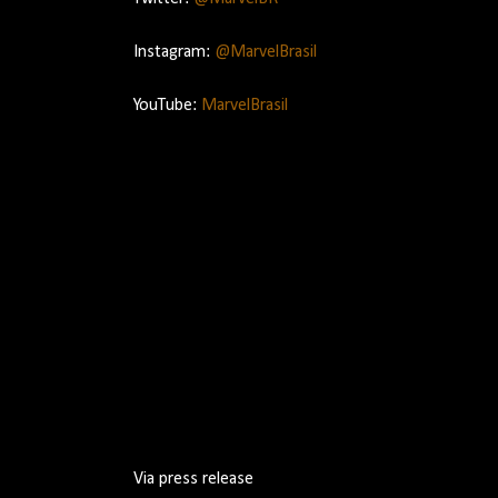
Instagram:
@MarvelBrasil
YouTube:
MarvelBrasil
Via press release