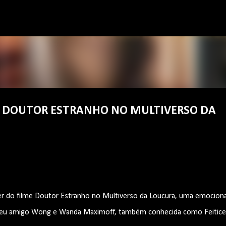
Pular para o conteúdo principal
DE DOUTOR ESTRANHO NO MULTIVERSO DA
ster do filme Doutor Estranho no Multiverso da Loucura, uma emocion
seu amigo Wong e Wanda Maximoff, também conhecida como Feitice