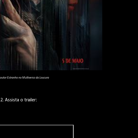
outor Estranho no Multiverso da Loucura
 Assista o trailer: