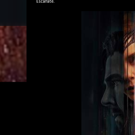
Escarlate.