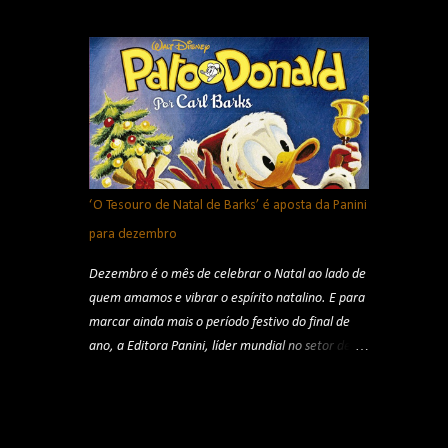
Shaker™, Bigfoot®, Skelesaurus™ e o NOVO
quadros, discos conceituais, vídeos, partituras e
Rhinomite participando de competições cheias de
fotografias. De pi...
de velocidade, manobras radicais e muita
adrenalina para o público. O espetáculo também
tem a participação de um robô transformável e as
manobras aéreas da equipe de motocross
freestyle Hot Wheels Monster Trucks Live.
Créditos: divulgação As apresentações começam
em Porto Alegre, no dia 8 de agosto, no Jockey
‘O Tesouro de Natal de Barks’ é aposta da Panini
Club. Em seguida, o espetáculo segue para
para dezembro
Curitiba, com sessão em 15 de agosto, na
Pedreira Paulo Leminski. A turnê continua em São
Dezembro é o mês de celebrar o Natal ao lado de
Paulo, no dia 22 de agosto, na Mercado Livre
quem amamos e vibrar o espírito natalino. E para
Arena Pacaembu, e termina em Brasília, em 29
marcar ainda mais o período festivo do final de
de agosto, na Arena BRB Estádio Mané
ano, a Editora Panini, líder mundial no setor de
Garrincha. A turnê brasileira é uma realização de
publicações, indica o box especial ‘O Tesouro De
LIKE Entretenimento e ingressos estão disponíveis
Natal de Barks’, de Carl Barks, autor conhecido
em pré-venda para participantes do grupo VIP
merecidamente como o “Homem dos Patos”. ‘O
(acesso pela link da bio de ...
Tesouro de Natal de Barks’ é aposta da Panini