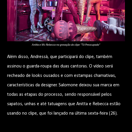
Anitta e Mc Rebecca na gravação do clipe “Tô Preocupada”
Além disso, Andressà, que participará do clipe, também
assinou o guarda-roupa das duas cantoras. O vídeo será
recheado de looks ousados e com estampas chamativas,
características da designer. Salomone deixou sua marca em
todas as etapas do processo, sendo responsável pelos
sapatos, unhas e até tatuagens que Anitta e Rebecca estão
usando no clipe, que foi lançado na última sexta-feira (26).