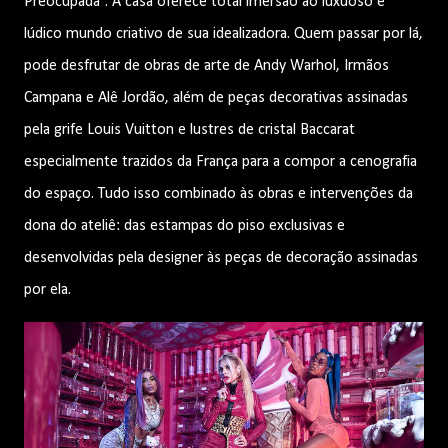
Preocupada”. A casa oferece total imersão ao luxuoso e
lúdico mundo criativo de sua idealizadora. Quem passar por lá,
pode desfrutar de obras de arte de Andy Warhol, Irmãos
Campana e Alê Jordão, além de peças decorativas assinadas
pela grife Louis Vuitton e lustres de cristal Baccarat
especialmente trazidos da França para a compor a cenografia
do espaço. Tudo isso combinado às obras e intervenções da
dona do ateliê: das estampas do piso exclusivas e
desenvolvidas pela designer às peças de decoração assinadas
por ela.