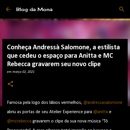
Pular para o conteúdo principal
Blog da Mona
Conheça Andressà Salomone, a estilista
que cedeu o espaço para Anitta e MC
Rebecca gravarem seu novo clipe
em
março 02, 2021
Famosa pela logo dos lábios vermelhos,
@andressasalomone
abriu as portas de seu Atelier Experience para
@anitta
e
@mcrebecca
gravarem o clipe da sua nova música “Tô