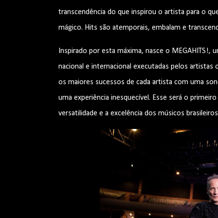
transcendência do que inspirou o artista para o 
mágico. Hits são atemporais, embalam e transcen
Inspirado por esta máxima, nasce o MEGAHITS!, u
nacional e internacional executadas pelos artist
os maiores sucessos de cada artista com uma son
uma experiência inesquecível. Esse será o primeir
versatilidade e a excelência dos músicos brasileir