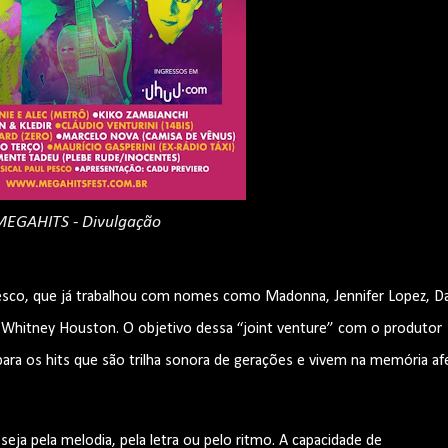
MEGAHITS - Divulgação
Pesco, que já trabalhou com nomes como Madonna, Jennifer Lopez, Da
 Whitney Houston. O objetivo dessa “joint venture” com o produtor
para os hits que são trilha sonora de gerações e vivem na memória af
ja pela melodia, pela letra ou pelo ritmo. A capacidade de