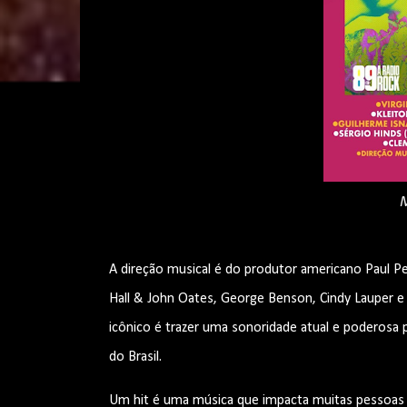
A direção musical é do produtor americano Paul 
Hall & John Oates, George Benson, Cindy Lauper e
icônico é trazer uma sonoridade atual e poderosa 
do Brasil.
Um hit é uma música que impacta muitas pessoas se