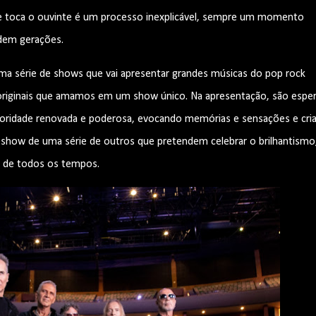
que toca o ouvinte é um processo inexplicável, sempre um momento
dem gerações.
ma série de shows que vai apresentar grandes músicas do pop rock
as originais que amamos em um show único. Na apresentação, são espe
oridade renovada e poderosa, evocando memórias e sensações e cri
o show de uma série de outros que pretendem celebrar o brilhantismo
os de todos os tempos.