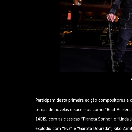
Participam desta primeira edição compositores e c
temas de novelas e sucessos como “Beat Acelerado”
14BIS, com as clássicas “Planeta Sonho” e “Linda J
explodiu com “Eva” e “Garota Dourada”; Kiko Zamb