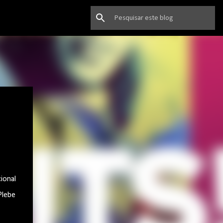
ional
Plebe