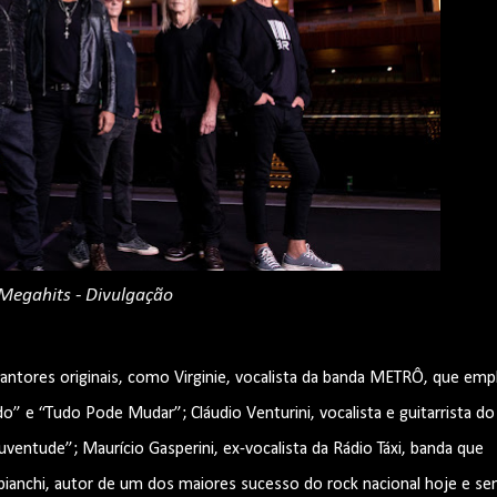
Megahits - Divulgação
antores originais, como Virginie, vocalista da banda METRÔ, que emp
 e “Tudo Pode Mudar”; Cláudio Venturini, vocalista e guitarrista do
uventude”; Maurício Gasperini, ex-vocalista da Rádio Táxi, banda que
ianchi, autor de um dos maiores sucesso do rock nacional hoje e se