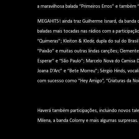
a maravilhosa balada “Primeiros Erros” e também “
MEGAHITS! ainda traz Guilherme Isnard, da banda 
baladas mais tocadas nas rádios com a participaç
“Quimeras”; Kleiton & Kledir, dupla do sul do Bras
“Paixão” e muitas outras lindas canções; Clemen
Esperar” e “São Paulo”; Marcelo Nova do Camisa 
Joana D'Arc” e “Bete Morreu”; Sérgio Hinds, vocalis
com sucesso como “Hey Amigo”, “Criaturas da Noit
Haverá também participações, incluindo novos tal
Milena, a banda Colomy e mais algumas surpresas.